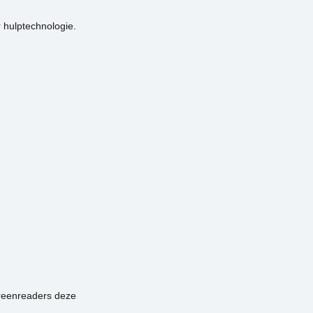
 hulptechnologie.
creenreaders deze