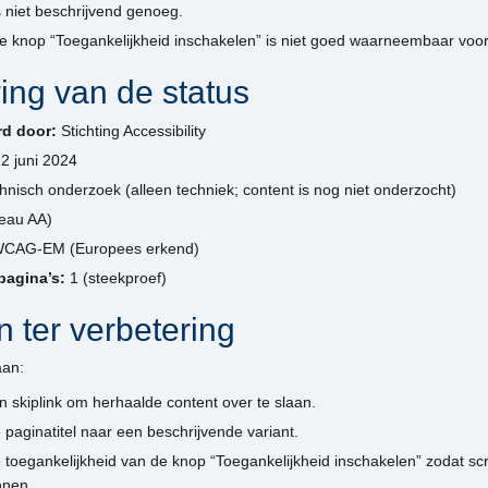
s niet beschrijvend genoeg.
e knop “Toegankelijkheid inschakelen” is niet goed waarneembaar voor
ng van de status
rd door:
Stichting Accessibility
2 juni 2024
nisch onderzoek (alleen techniek; content is nog niet onderzocht)
eau AA)
CAG-EM (Europees erkend)
pagina’s:
1 (steekproef)
 ter verbetering
an:
 skiplink om herhaalde content over te slaan.
paginatitel naar een beschrijvende variant.
 toegankelijkheid van de knop “Toegankelijkheid inschakelen” zodat s
nnen.