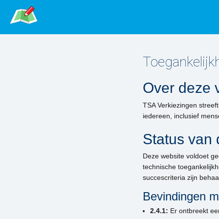
Toegankelijkh
Over deze v
TSA Verkiezingen streeft
iedereen, inclusief men
Status van 
Deze website voldoet ge
technische toegankelijk
succescriteria zijn behaa
Bevindingen me
2.4.1:
Er ontbreekt een