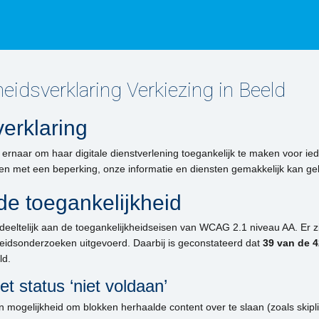
eidsverklaring Verkiezing in Beeld
erklaring
 ernaar om haar digitale dienstverlening toegankelijk te maken voor ied
sen met een beperking, onze informatie en diensten gemakkelijk kan ge
de toegankelijkheid
deeltelijk aan de toegankelijkheidseisen van WCAG 2.1 niveau AA. Er z
heidsonderzoeken uitgevoerd. Daarbij is geconstateerd dat
39 van de 4
ld.
t status ‘niet voldaan’
 mogelijkheid om blokken herhaalde content over te slaan (zoals skipli